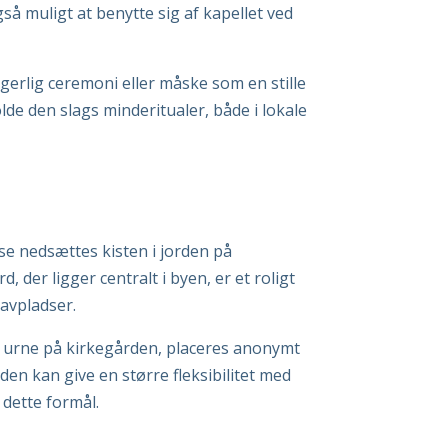
å muligt at benytte sig af kapellet ved
rgerlig ceremoni eller måske som en stille
e den slags minderitualer, både i lokale
se nedsættes kisten i jorden på
er ligger centralt i byen, er et roligt
ravpladser.
en urne på kirkegården, placeres anonymt
den kan give en større fleksibilitet med
 dette formål.