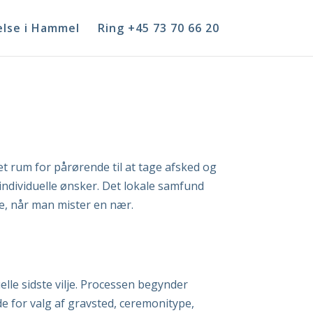
lse i Hammel
Ring +45 73 70 66 20
et rum for pårørende til at tage afsked og
individuelle ønsker. Det lokale samfund
e, når man mister en nær.
le sidste vilje. Processen begynder
e for valg af gravsted, ceremonitype,