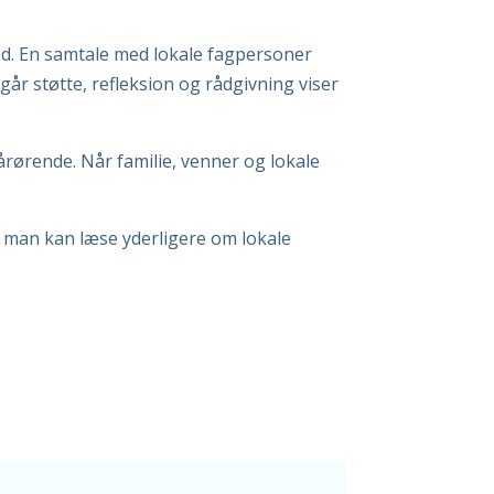
ed. En samtale med lokale fagpersoner
år støtte, refleksion og rådgivning viser
rørende. Når familie, venner og lokale
r man kan læse yderligere om lokale