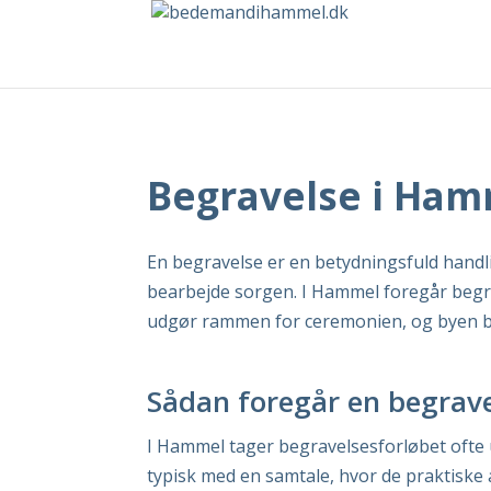
Begravelse i Ha
En begravelse er en betydningsfuld handli
bearbejde sorgen. I Hammel foregår begrav
udgør rammen for ceremonien, og byen byd
Sådan foregår en begrav
I Hammel tager begravelsesforløbet ofte 
typisk med en samtale, hvor de praktiske 