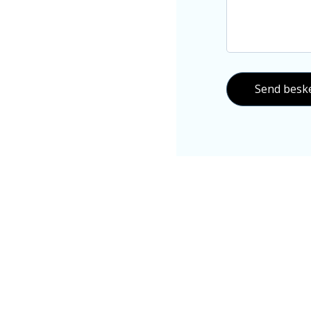
Send besk