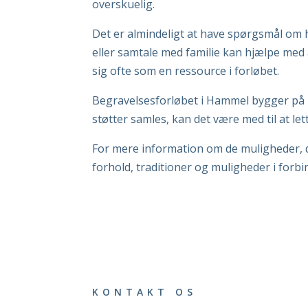
overskuelig.
Det er almindeligt at have spørgsmål om 
eller samtale med familie kan hjælpe med 
sig ofte som en ressource i forløbet.
Begravelsesforløbet i Hammel bygger på l
støtter samles, kan det være med til at le
For mere information om de muligheder, d
forhold, traditioner og muligheder i forb
KONTAKT OS