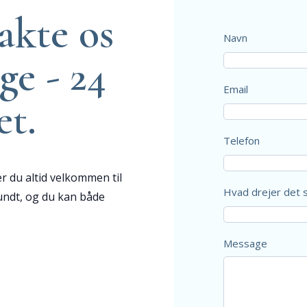
akte os
Navn
ge - 24
Email
et.
Telefon
r du altid velkommen til
Hvad drejer det 
rundt, og du kan både
Message