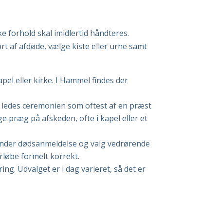
e forhold skal imidlertid håndteres.
t af afdøde, vælge kiste eller urne samt
pel eller kirke. I Hammel findes der
g ledes ceremonien som oftest af en præst
ge præg på afskeden, ofte i kapel eller et
runder dødsanmeldelse og valg vedrørende
rløbe formelt korrekt.
g. Udvalget er i dag varieret, så det er