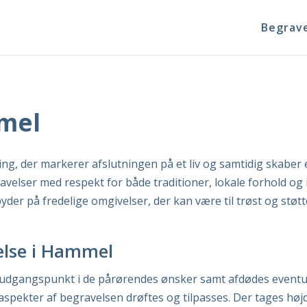
Begrave
mmel
ng, der markerer afslutningen på et liv og samtidig skaber 
elser med respekt for både traditioner, lokale forhold og 
er på fredelige omgivelser, der kan være til trøst og støtt
else i Hammel
udgangspunkt i de pårørendes ønsker samt afdødes eventuel
aspekter af begravelsen drøftes og tilpasses. Der tages højd