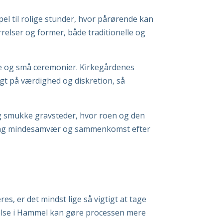
pel til rolige stunder, hvor pårørende kan
relser og former, både traditionelle og
re og små ceremonier. Kirkegårdenes
gt på værdighed og diskretion, så
g smukke gravsteder, hvor roen og den
omkring mindesamvær og sammenkomst efter
s, er det mindst lige så vigtigt at tage
telse i Hammel kan gøre processen mere