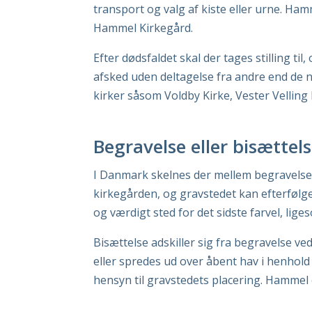
transport og valg af kiste eller urne. Ha
Hammel Kirkegård.
Efter dødsfaldet skal der tages stilling t
afsked uden deltagelse fra andre end de 
kirker såsom Voldby Kirke, Vester Velling 
Begravelse eller bisættel
I Danmark skelnes der mellem begravelse (
kirkegården, og gravstedet kan efterfølge
og værdigt sted for det sidste farvel, li
Bisættelse adskiller sig fra begravelse v
eller spredes ud over åbent hav i henhold 
hensyn til gravstedets placering. Hammel 