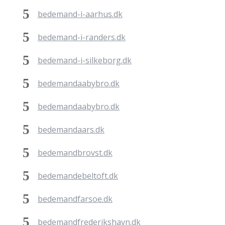
bedemand-i-aarhus.dk
bedemand-i-randers.dk
bedemand-i-silkeborg.dk
bedemandaabybro.dk
bedemandaabybro.dk
bedemandaars.dk
bedemandbrovst.dk
bedemandebeltoft.dk
bedemandfarsoe.dk
bedemandfrederikshavn.dk