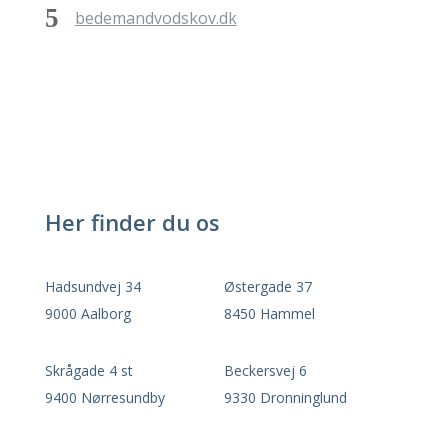
bedemandvodskov.dk
Her finder du os
Hadsundvej 34
Østergade 37
9000 Aalborg
8450 Hammel
Skrågade 4 st
Beckersvej 6
9400 Nørresundby
9330 Dronninglund