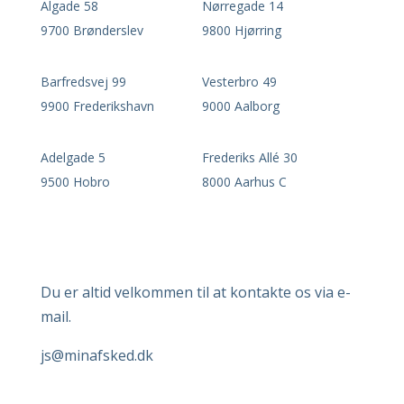
Algade 58
Nørregade 14
9700 Brønderslev
9800 Hjørring
Barfredsvej 99
Vesterbro 49
9900 Frederikshavn
9000 Aalborg
Adelgade 5
Frederiks Allé 30
9500 Hobro
8000 Aarhus C
Du er altid velkommen til at kontakte os via e-
mail.
js
@minafsked.dk