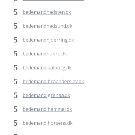
bedemandhadsten.dk
bedemandhadsund.dk
bedemandhjoerring.dk
bedemandhobro.dk
bedemandiaalborg.dk
bedemandibroenderslev.dk
bedemandigrenaa.dk
bedemandihammel.dk
bedemandihorsens.dk