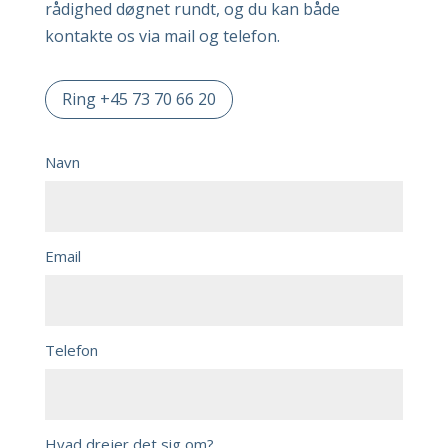
rådighed døgnet rundt, og du kan både
kontakte os via mail og telefon.
Ring +45 73 70 66 20
Navn
Email
Telefon
Hvad drejer det sig om?