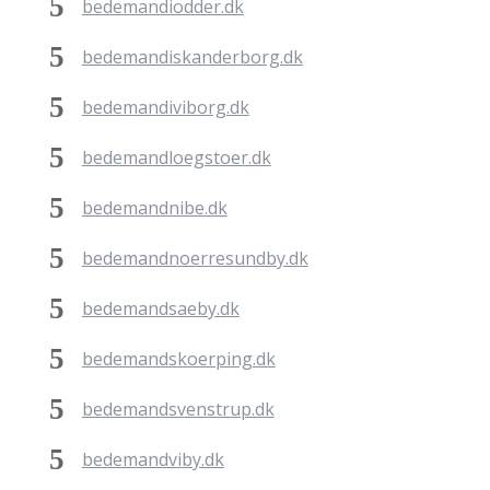
bedemandiodder.dk
bedemandiskanderborg.dk
bedemandiviborg.dk
bedemandloegstoer.dk
bedemandnibe.dk
bedemandnoerresundby.dk
bedemandsaeby.dk
bedemandskoerping.dk
bedemandsvenstrup.dk
bedemandviby.dk